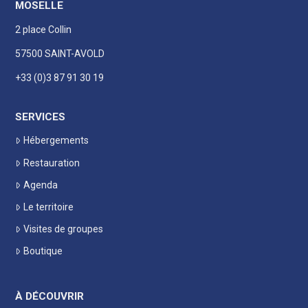
MOSELLE
2 place Collin
57500 SAINT-AVOLD
+33 (0)3 87 91 30 19
SERVICES
Hébergements
Restauration
Agenda
Le territoire
Visites de groupes
Boutique
À DÉCOUVRIR