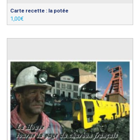
Carte recette : la potée
1,00
€