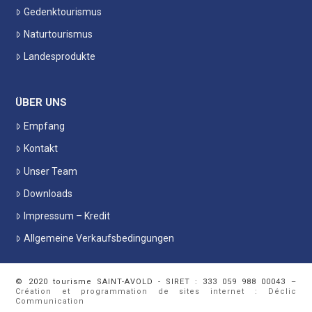
Gedenktourismus
Naturtourismus
Landesprodukte
ÜBER UNS
Empfang
Kontakt
Unser Team
Downloads
Impressum – Kredit
Allgemeine Verkaufsbedingungen
© 2020 tourisme SAINT-AVOLD - SIRET : 333 059 988 00043 –
Création et programmation de sites internet : Déclic
Communication