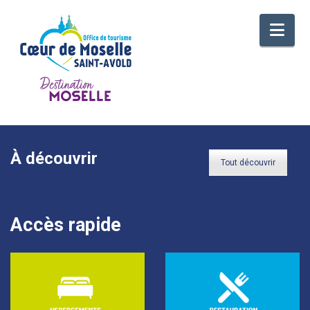
Nav
À découvrir
Tout découvrir
Accès rapide