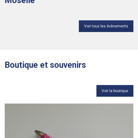
Moselle
Voir tous les évènements
Boutique et souvenirs
Voir la boutique