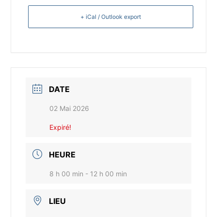
+ iCal / Outlook export
DATE
02 Mai 2026
Expiré!
HEURE
8 h 00 min - 12 h 00 min
LIEU