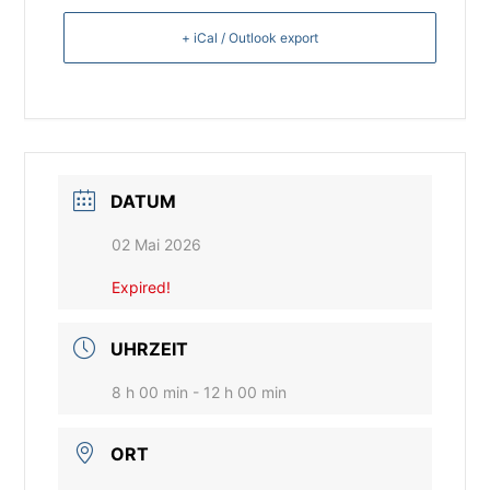
+ iCal / Outlook export
DATUM
02 Mai 2026
Expired!
UHRZEIT
8 h 00 min - 12 h 00 min
ORT