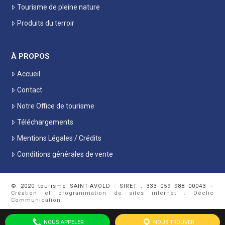
Tourisme de pleine nature
Produits du terroir
À PROPOS
Accueil
Contact
Notre Office de tourisme
Téléchargements
Mentions Légales / Crédits
Conditions générales de vente
© 2020 tourisme SAINT-AVOLD - SIRET : 333 059 988 00043 –
Création et programmation de sites internet : Déclic
Communication
NOUS APPELER
NOUS TROUVER