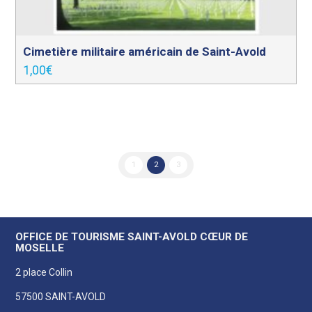
Cimetière militaire américain de Saint-Avold
1,00
€
1
2
3
OFFICE DE TOURISME SAINT-AVOLD CŒUR DE
MOSELLE
2 place Collin
57500 SAINT-AVOLD