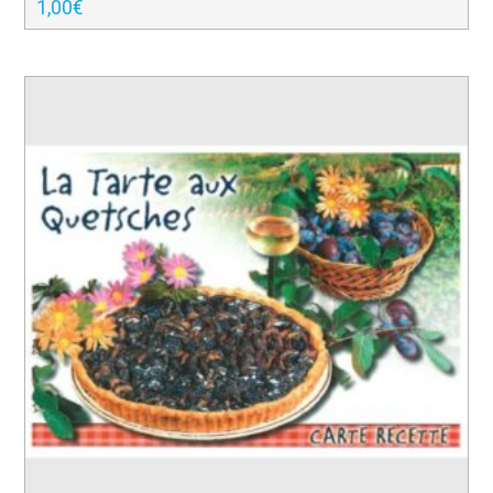
1,00
€