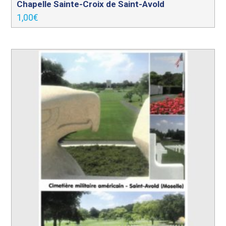
Chapelle Sainte-Croix de Saint-Avold
1,00
€