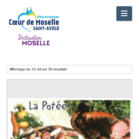
Nav
Affichage de 13–24 sur 33 résultats