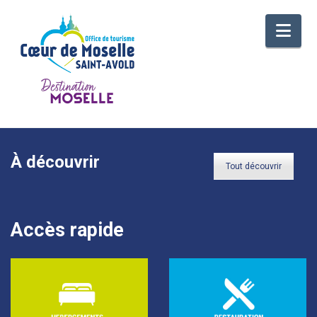
Nav
À découvrir
Tout découvrir
Accès rapide