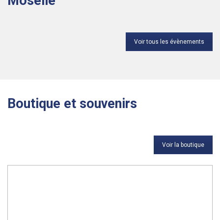
Moselle
Voir tous les évènements
Boutique et souvenirs
Voir la boutique