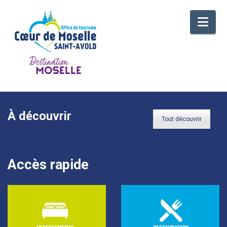
Nav
À découvrir
Tout découvrir
Accès rapide