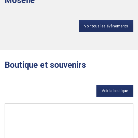
Moselle
Voir tous les évènements
Boutique et souvenirs
Voir la boutique