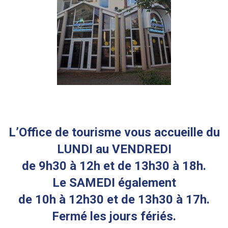
L’Office de tourisme vous accueille du
LUNDI au VENDREDI
de 9h30 à 12h et de 13h30 à 18h.
Le SAMEDI également
de 10h à 12h30 et de 13h30 à 17h.
Fermé les jours fériés.