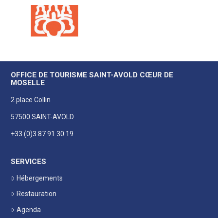
OFFICE DE TOURISME SAINT-AVOLD CŒUR DE
MOSELLE
2 place Collin
57500 SAINT-AVOLD
+33 (0)3 87 91 30 19
SERVICES
Hébergements
Restauration
Agenda