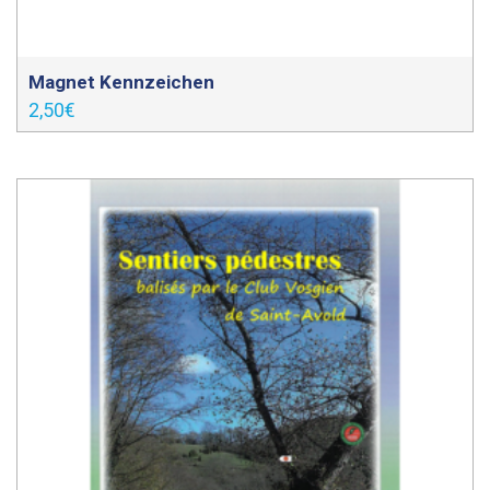
Magnet Kennzeichen
2,50
€