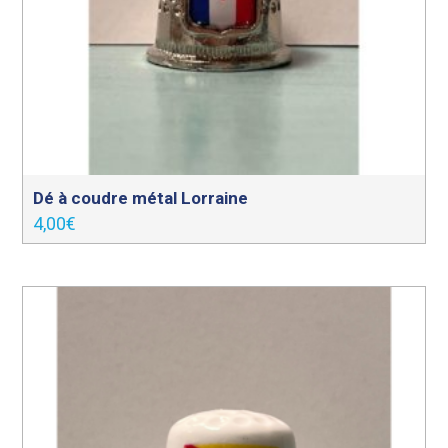
Dé à coudre métal Lorraine
4,00
€