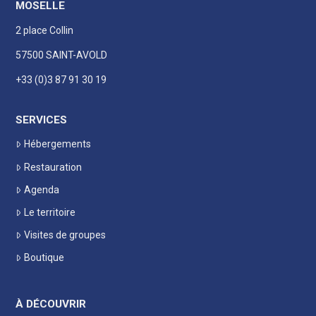
MOSELLE
2 place Collin
57500 SAINT-AVOLD
+33 (0)3 87 91 30 19
SERVICES
Hébergements
Restauration
Agenda
Le territoire
Visites de groupes
Boutique
À DÉCOUVRIR