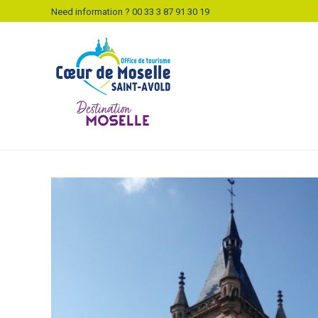
Need information ? 00 33 3 87 91 30 19