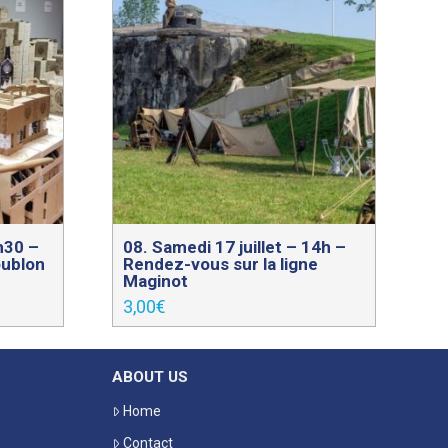
7h30 –
08. Samedi 17 juillet – 14h –
oublon
Rendez-vous sur la ligne
Maginot
3,00
€
ABOUT US
Home
Contact