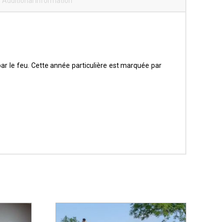
Additional information
ar le feu. Cette année particulière est marquée par