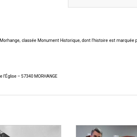
à Morhange, classée Monument Historique, dont l’histoire est marquée p
e de l’Église – 57340 MORHANGE