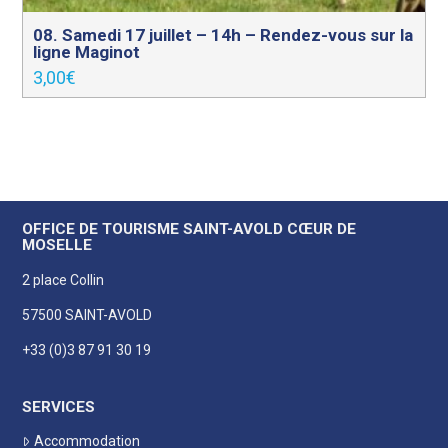
08. Samedi 17 juillet – 14h – Rendez-vous sur la
ligne Maginot
3,00
€
OFFICE DE TOURISME SAINT-AVOLD CŒUR DE
MOSELLE
2 place Collin
57500 SAINT-AVOLD
+33 (0)3 87 91 30 19
SERVICES
Accommodation