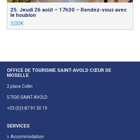
25. Jeudi 26 août – 17h30 – Rendez-vous avec
le houblon
3,00
€
OFFICE DE TOURISME SAINT-AVOLD CŒUR DE
MOSELLE
2 place Collin
57500 SAINT-AVOLD
+33 (0)3 87 91 30 19
SERVICES
Accommodation