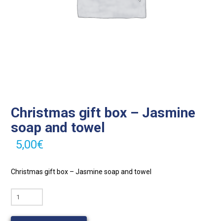
Christmas gift box – Jasmine
soap and towel
5,00
€
Christmas gift box – Jasmine soap and towel
quantité
de
Christmas