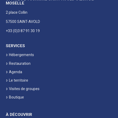
MOSELLE
2 place Collin
57500 SAINT-AVOLD
+33 (0)3 87 91 30 19
SERVICES
Hébergements
Restauration
Agenda
Le territoire
Visites de groupes
Boutique
À DÉCOUVRIR