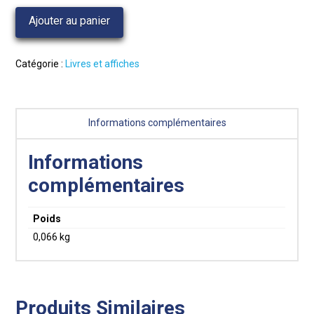
Carte
Ajouter au panier
du
chemin
des
Catégorie :
Livres et affiches
étoiles
Informations complémentaires
Informations
complémentaires
Poids
0,066 kg
Produits Similaires