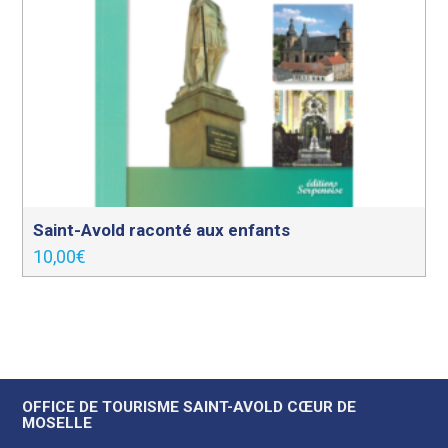
Saint-Avold raconté aux enfants
10,00
€
OFFICE DE TOURISME SAINT-AVOLD CŒUR DE
MOSELLE