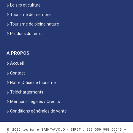
Loisirs et culture
Tourisme de mémoire
Tourisme de pleine nature
Produits du terroir
À PROPOS
Accueil
Contact
Notre Office de tourisme
Téléchargements
Mentions Légales / Crédits
Conditions générales de vente
© 2020 tourisme SAINT-AVOLD - SIRET : 333 059 988 00043 –