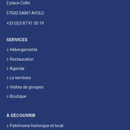
2 place Collin
57500 SAINT-AVOLD
+33 (0)3 87 91 30 19
SERVICES
Hébergements
Restauration
Agenda
Le territoire
Visites de groupes
Boutique
À DÉCOUVRIR
Patrimoine historique et local