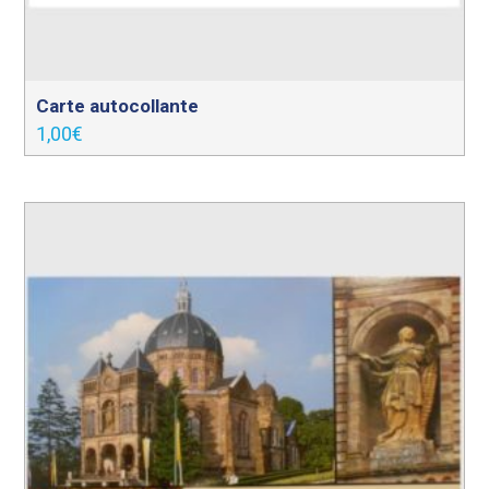
Carte autocollante
1,00
€