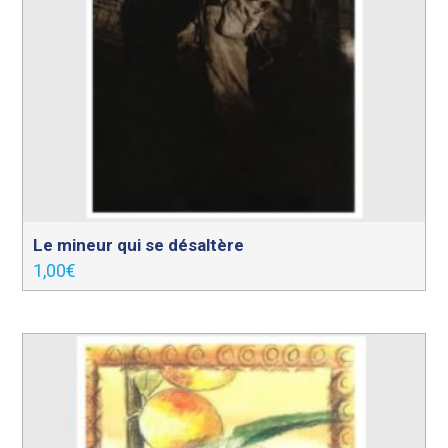
Le mineur qui se désaltère
1,00
€