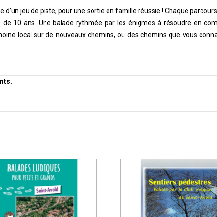
me d’un jeu de piste, pour une sortie en famille réussie ! Chaque parcou
lus de 10 ans. Une balade rythmée par les énigmes à résoudre en comp
moine local sur de nouveaux chemins, ou des chemins que vous conn
nts.