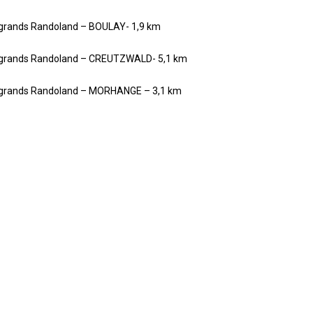
t grands Randoland – BOULAY- 1,9 km
et grands Randoland – CREUTZWALD- 5,1 km
et grands Randoland – MORHANGE – 3,1 km