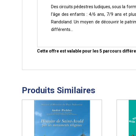
Des circuits pédestres ludiques, sous la for
l’âge des enfants : 4/6 ans, 7/9 ans et p
Randoland. Un moyen de découvrir le patri
différents…
Cette offre est valable pour les 5 parcours différe
Produits Similaires