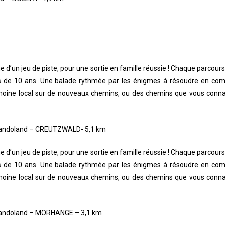
me d’un jeu de piste, pour une sortie en famille réussie ! Chaque parcou
lus de 10 ans. Une balade rythmée par les énigmes à résoudre en comp
moine local sur de nouveaux chemins, ou des chemins que vous conn
s Randoland – CREUTZWALD- 5,1 km
me d’un jeu de piste, pour une sortie en famille réussie ! Chaque parcou
lus de 10 ans. Une balade rythmée par les énigmes à résoudre en comp
moine local sur de nouveaux chemins, ou des chemins que vous conn
 Randoland – MORHANGE – 3,1 km