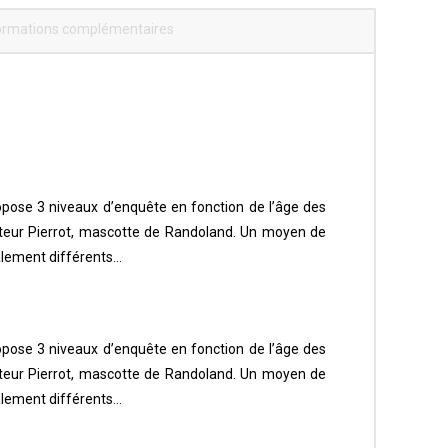
ormations complémentaires
ropose 3 niveaux d’enquête en fonction de l’âge des
cteur Pierrot, mascotte de Randoland. Un moyen de
alement différents…
ropose 3 niveaux d’enquête en fonction de l’âge des
cteur Pierrot, mascotte de Randoland. Un moyen de
alement différents…