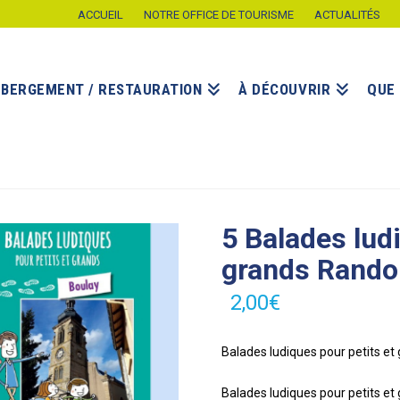
ACCUEIL
NOTRE OFFICE DE TOURISME
ACTUALITÉS
ÉBERGEMENT / RESTAURATION
À DÉCOUVRIR
QUE 
5 Balades lud
grands Rando
2,00
€
Balades ludiques pour petits e
Balades ludiques pour petits 