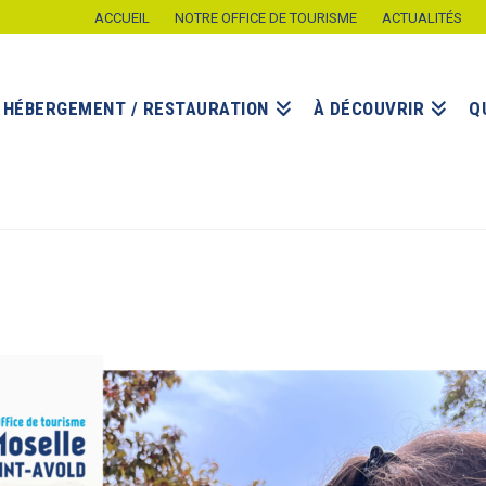
ACCUEIL
NOTRE OFFICE DE TOURISME
ACTUALITÉS
HÉBERGEMENT / RESTAURATION
À DÉCOUVRIR
Q