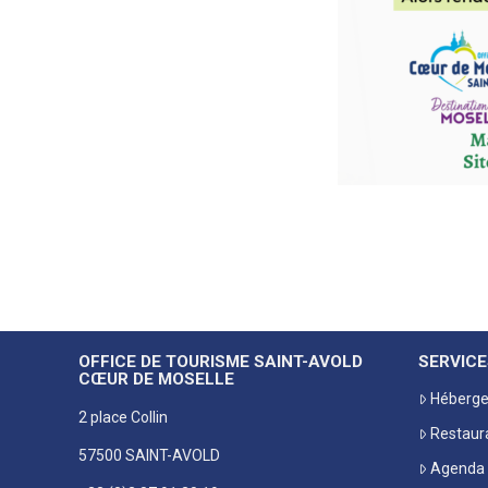
OFFICE DE TOURISME SAINT-AVOLD
SERVICE
CŒUR DE MOSELLE
Héberg
2 place Collin
Restaur
57500 SAINT-AVOLD
Agenda