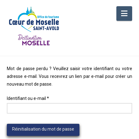
Nav
Mot de passe perdu ? Veuillez saisir votre identifiant ou votre
adresse e-mail. Vous recevrez un lien par e-mail pour créer un
nouveau mot de passe.
Obligatoire
Identifiant ou e-mail
*
Réinitialisation du mot de passe