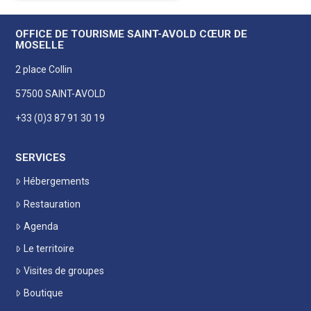
OFFICE DE TOURISME SAINT-AVOLD CŒUR DE
MOSELLE
2 place Collin
57500 SAINT-AVOLD
+33 (0)3 87 91 30 19
SERVICES
Hébergements
Restauration
Agenda
Le territoire
Visites de groupes
Boutique