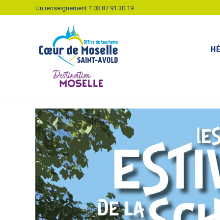
Un renseignement ?
03 87 91 30 19
H