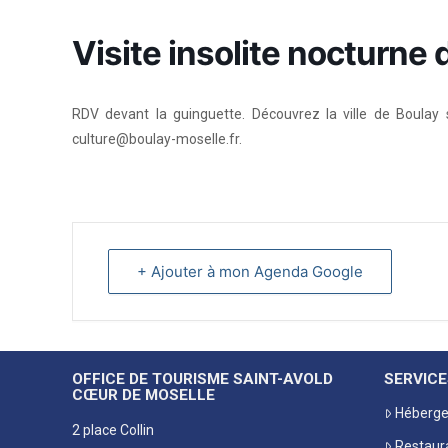
Visite insolite nocturne d
RDV devant la guinguette. Découvrez la ville de Boulay s
culture@boulay-moselle.fr.
+ Ajouter à mon Agenda Google
OFFICE DE TOURISME SAINT-AVOLD
SERVICE
CŒUR DE MOSELLE
Héberg
2 place Collin
Restaur