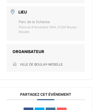
LIEU
Parc de la Schanze
Place du 8 Novembre 1944, 57220 Boulay-
Moselle
ORGANISATEUR
VILLE DE BOULAY-MOSELLE
PARTAGEZ CET ÉVÉNEMENT