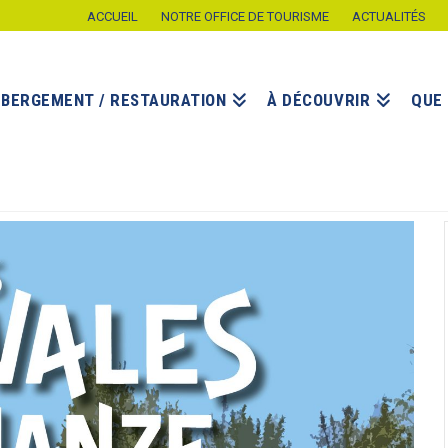
ACCUEIL
NOTRE OFFICE DE TOURISME
ACTUALITÉS
ÉBERGEMENT / RESTAURATION
À DÉCOUVRIR
QUE 