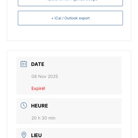
+ iCal / Outlook export
DATE
08 Nov 2025
Expiré!
HEURE
20 h 30 min
LIEU