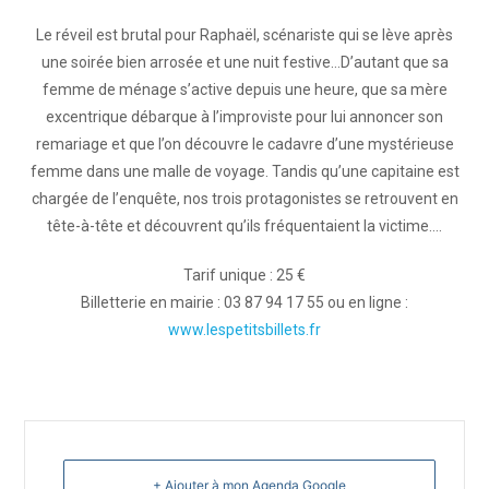
Le réveil est brutal pour Raphaël, scénariste qui se lève après
une soirée bien arrosée et une nuit festive…D’autant que sa
femme de ménage s’active depuis une heure, que sa mère
excentrique débarque à l’improviste pour lui annoncer son
remariage et que l’on découvre le cadavre d’une mystérieuse
femme dans une malle de voyage. Tandis qu’une capitaine est
chargée de l’enquête, nos trois protagonistes se retrouvent en
tête-à-tête et découvrent qu’ils fréquentaient la victime….
Tarif unique : 25 €
Billetterie en mairie : 03 87 94 17 55 ou en ligne :
www.lespetitsbillets.fr
+ Ajouter à mon Agenda Google