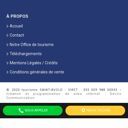
À PROPOS
Accueil
Contact
Notre Office de tourisme
Téléchargements
Mentions Légales / Crédits
Conditions générales de vente
© 2020 tourisme SAINT-AVOLD - SIRET : 333 059 988 00043 –
Création et programmation de sites internet : Déclic
Communication
NOUS APPELER
NOUS TROUVER