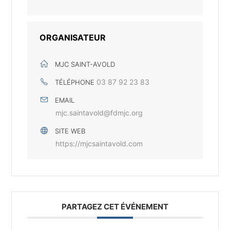
ORGANISATEUR
MJC SAINT-AVOLD
03 87 92 23 83
TÉLÉPHONE
EMAIL
mjc.saintavold@fdmjc.org
SITE WEB
https://mjcsaintavold.com
PARTAGEZ CET ÉVÉNEMENT