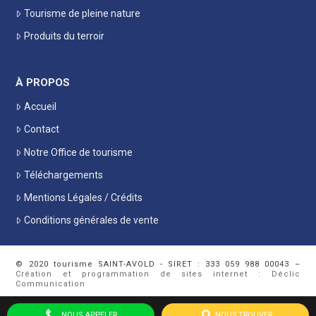
Tourisme de pleine nature
Produits du terroir
À PROPOS
Accueil
Contact
Notre Office de tourisme
Téléchargements
Mentions Légales / Crédits
Conditions générales de vente
© 2020 tourisme SAINT-AVOLD - SIRET : 333 059 988 00043 –
Création et programmation de sites internet : Déclic
Communication
NOUS APPELER
NOUS TROUVER