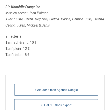
Cie Komédie Françoise
Mise en scène : Jean Poirson
Avec : Éline, Sarah, Delphine, Lætitia, Karine, Camille, Julie, Héléna,
Cédric, Julien, Mickaël & Denis
Billetterie
Tarif adhérent : 10 €
Tarif plein : 12 €
Tarif réduit : 8 €
+ Ajouter à mon Agenda Google
+ iCal / Outlook export