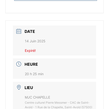
DATE
14 Juin 2025
Expiré!
HEURE
20 h 25 min
LIEU
MJC CHAPELLE
Centre culturel Pierre Messmer - CAC de Saint-
Avold - 1 Rue de la Chapelle, Saint-Avold (57500)