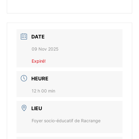
DATE
09 Nov 2025
Expiré!
HEURE
12 h 00 min
LIEU
Foyer socio-éducatif de Racrange