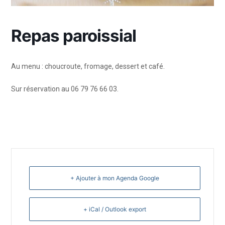
Repas paroissial
Au menu : choucroute, fromage, dessert et café.
Sur réservation au 06 79 76 66 03.
+ Ajouter à mon Agenda Google
+ iCal / Outlook export