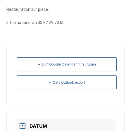
Restauration sur place.
Informations au 03 87 29 70 00.
+ zum Google Calendar hinzufügen
+ iCal / Outlook export
DATUM