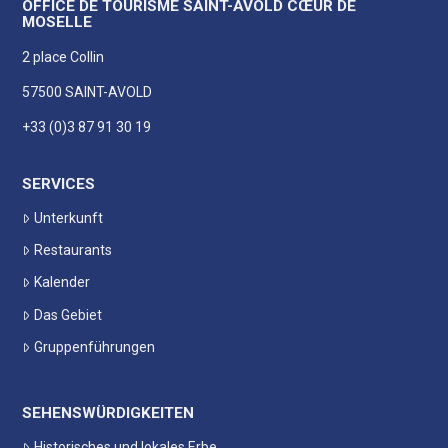
OFFICE DE TOURISME SAINT-AVOLD CŒUR DE
MOSELLE
2 place Collin
57500 SAINT-AVOLD
+33 (0)3 87 91 30 19
SERVICES
Unterkunft
Restaurants
Kalender
Das Gebiet
Gruppenführungen
SEHENSWÜRDIGKEITEN
Historisches und lokales Erbe