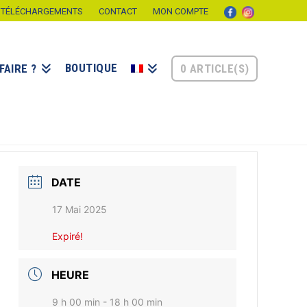
TÉLÉCHARGEMENTS
CONTACT
MON COMPTE
BOUTIQUE
0 ARTICLE(S)
FAIRE ?
DATE
17 Mai 2025
Expiré!
HEURE
9 h 00 min - 18 h 00 min