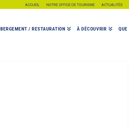
ACCUEIL
NOTRE OFFICE DE TOURISME
ACTUALITÉS
ÉBERGEMENT / RESTAURATION
À DÉCOUVRIR
QUE 