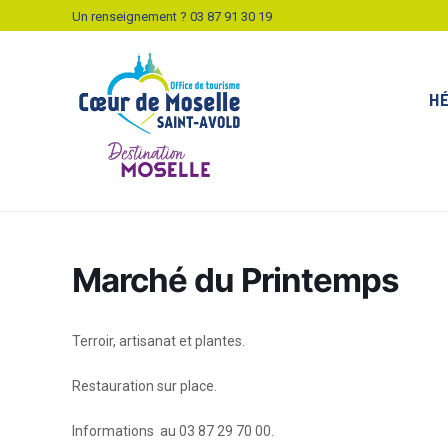
Un renseignement ?
03 87 91 30 19
H
Marché du Printemps
Terroir, artisanat et plantes.
Restauration sur place.
Informations au 03 87 29 70 00.