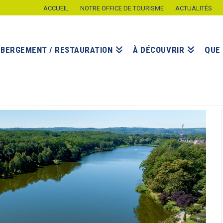
ACCUEIL
NOTRE OFFICE DE TOURISME
ACTUALITÉS
ÉBERGEMENT / RESTAURATION
À DÉCOUVRIR
QUE 