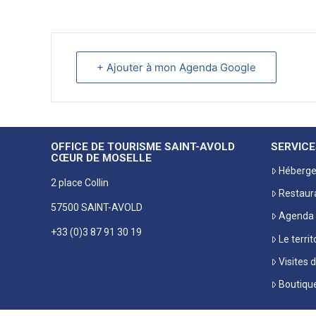
+ Ajouter à mon Agenda Google
OFFICE DE TOURISME SAINT-AVOLD
SERVICE
CŒUR DE MOSELLE
Héberg
2 place Collin
Restaur
57500 SAINT-AVOLD
Agenda
+33 (0)3 87 91 30 19
Le territ
Visites 
Boutiqu