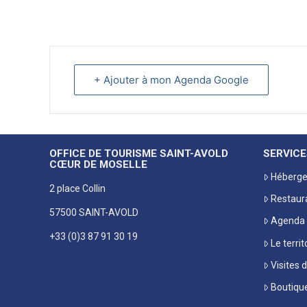
+ Ajouter à mon Agenda Google
OFFICE DE TOURISME SAINT-AVOLD
SERVICE
CŒUR DE MOSELLE
Héberg
2 place Collin
Restaur
57500 SAINT-AVOLD
Agenda
+33 (0)3 87 91 30 19
Le territ
Visites 
Boutiqu