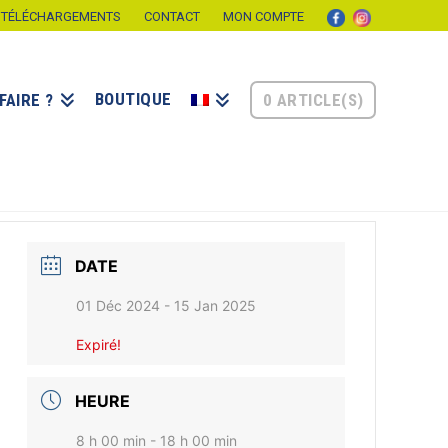
TÉLÉCHARGEMENTS
CONTACT
MON COMPTE
BOUTIQUE
0 ARTICLE(S)
FAIRE ?
DATE
01 Déc 2024
- 15 Jan 2025
Expiré!
HEURE
8 h 00 min - 18 h 00 min