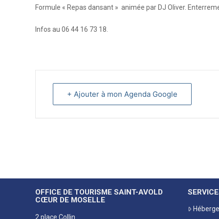
Formule « Repas dansant » animée par DJ Oliver. Enterremen
Infos au 06 44 16 73 18.
+ Ajouter à mon Agenda Google
OFFICE DE TOURISME SAINT-AVOLD
SERVICE
CŒUR DE MOSELLE
Héberg
2 place Collin