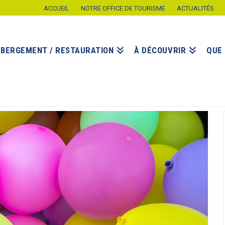
ACCUEIL
NOTRE OFFICE DE TOURISME
ACTUALITÉS
ÉBERGEMENT / RESTAURATION
À DÉCOUVRIR
QUE 