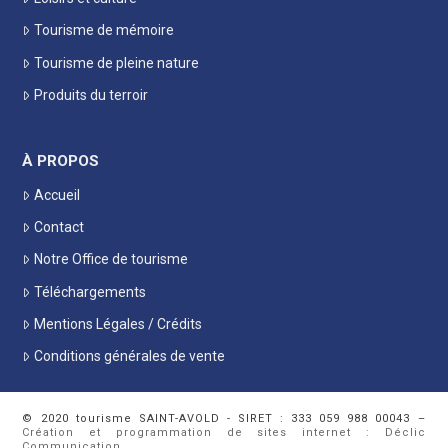
Tourisme de mémoire
Tourisme de pleine nature
Produits du terroir
À PROPOS
Accueil
Contact
Notre Office de tourisme
Téléchargements
Mentions Légales / Crédits
Conditions générales de vente
© 2020 tourisme SAINT-AVOLD - SIRET : 333 059 988 00043 –
Création et programmation de sites internet : Déclic
Communication