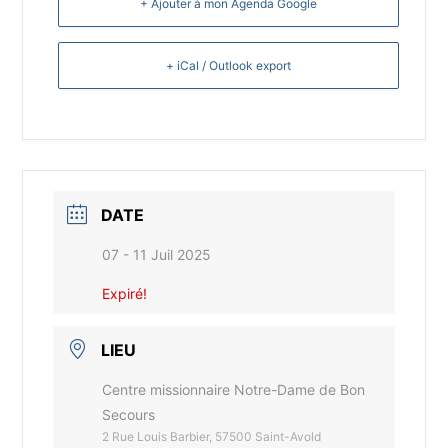
+ Ajouter à mon Agenda Google
+ iCal / Outlook export
DATE
07 - 11 Juil 2025
Expiré!
LIEU
Centre missionnaire Notre-Dame de Bon
Secours
2 Rue Louis Barbier, 57500 Saint-Avold