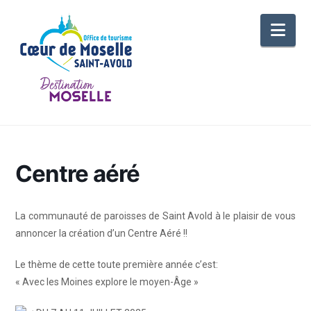
Nav
Centre aéré
La communauté de paroisses de Saint Avold à le plaisir de vous
annoncer la création d’un Centre Aéré !!
Le thème de cette toute première année c’est:
« Avec les Moines explore le moyen-Âge »