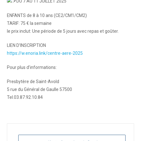
DU 7 AU 11 JUILLET 2025
ENFANTS de 8 à 10 ans (CE2/CM1/CM2)
TARIF: 75 € la semaine
le prix inclut: Une période de 5 jours avec repas et goûter.
LIEN D’INSCRIPTION
https://w.enoria.link/centre-aere-2025
Pour plus d’informations:
Presbytère de Saint-Avold
5 rue du Général de Gaulle 57500
Tel.03.87.92.10.84