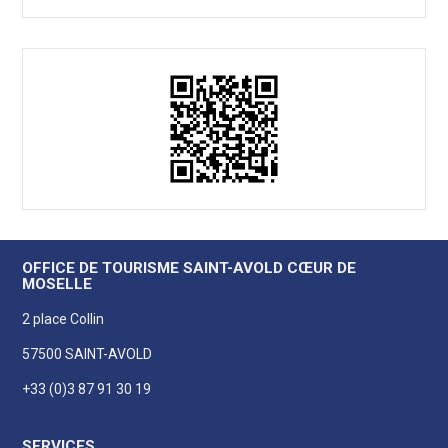
OFFICE DE TOURISME SAINT-AVOLD CŒUR DE
MOSELLE
2 place Collin
57500 SAINT-AVOLD
+33 (0)3 87 91 30 19
SERVICES