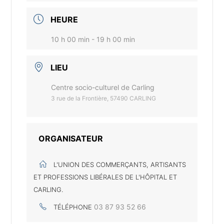
HEURE
10 h 00 min - 19 h 00 min
LIEU
Centre socio-culturel de Carling
3 rue de la Frontière, 57490 CARLING
ORGANISATEUR
L'UNION DES COMMERÇANTS, ARTISANTS
ET PROFESSIONS LIBÉRALES DE L'HÔPITAL ET
CARLING.
03 87 93 52 66
TÉLÉPHONE