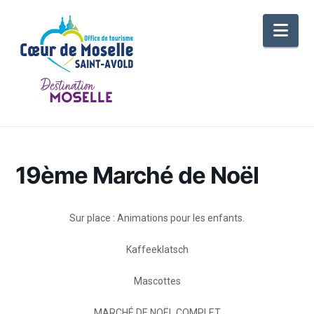
Nav
19ème Marché de Noël
Sur place : Animations pour les enfants.
Kaffeeklatsch
Mascottes
MARCHÉ DE NOËL COMPLET