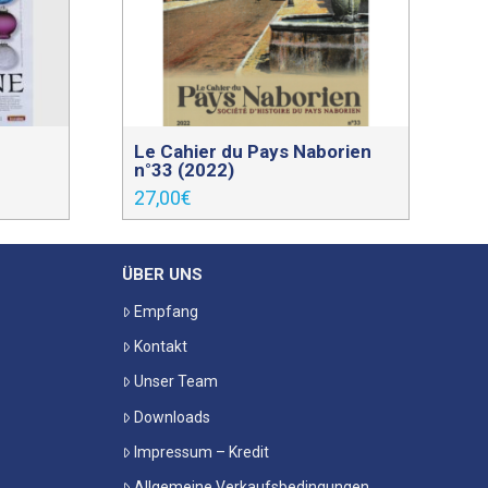
Le Cahier du Pays Naborien
n°33 (2022)
27,00
€
ÜBER UNS
Empfang
Kontakt
Unser Team
Downloads
Impressum – Kredit
Allgemeine Verkaufsbedingungen