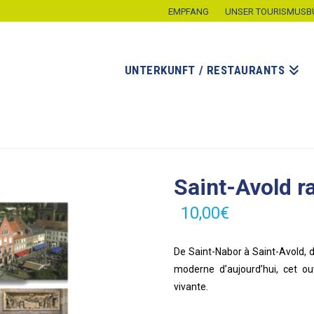
EMPFANG
UNSER TOURISMUSB
UNTERKUNFT / RESTAURANTS
Saint-Avold r
10,00
€
De Saint-Nabor à Saint-Avold, d
moderne d’aujourd’hui, cet ou
vivante.