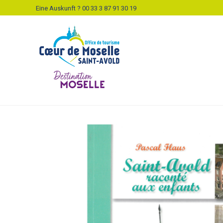
Eine Auskunft ? 00 33 3 87 91 30 19