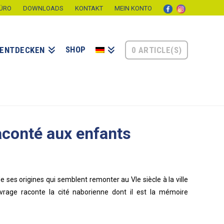
ÜRO
DOWNLOADS
KONTAKT
MEIN KONTO
SHOP
0 ARTICLE(S)
ENTDECKEN
aconté aux enfants
e ses origines qui semblent remonter au VIe siècle à la ville
vrage raconte la cité naborienne dont il est la mémoire