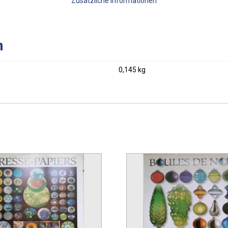
Zusätzliche Informationen
n
0,145 kg