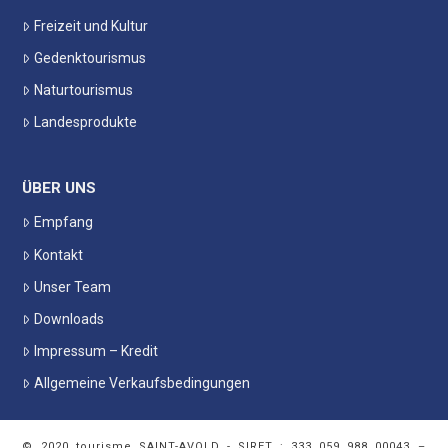
Freizeit und Kultur
Gedenktourismus
Naturtourismus
Landesprodukte
ÜBER UNS
Empfang
Kontakt
Unser Team
Downloads
Impressum – Kredit
Allgemeine Verkaufsbedingungen
© 2020 tourisme SAINT-AVOLD - SIRET : 333 059 988 00043 –