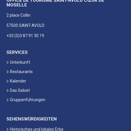
OFFICE DE TOURISME SAINT-AVOLD CŒUR DE
MOSELLE
2 place Collin
57500 SAINT-AVOLD
+33 (0)3 87 91 30 19
SERVICES
Unterkunft
Restaurants
Kalender
Das Gebiet
Gruppenführungen
SEHENSWÜRDIGKEITEN
Historisches und lokales Erbe