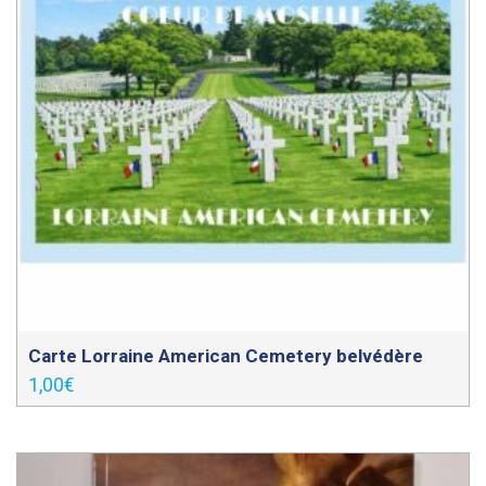
Carte Lorraine American Cemetery belvédère
1,00
€