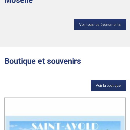
Moselle
Voir tous les évènements
Boutique et souvenirs
Voir la boutique