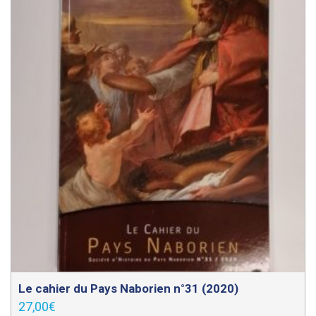
Le cahier du Pays Naborien n°31 (2020)
27,00
€