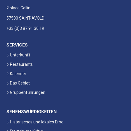
2 place Collin
57500 SAINT-AVOLD
+33 (0)3 87 91 30 19
SERVICES
Unterkunft
Restaurants
Kalender
Das Gebiet
Gruppenführungen
SEHENSWÜRDIGKEITEN
Historisches und lokales Erbe