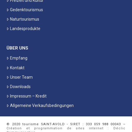
Freizeit und Kultur
Gedenktourismus
Naturtourismus
Landesprodukte
ÜBER UNS
Empfang
Kontakt
Unser Team
Downloads
Impressum – Kredit
Allgemeine Verkaufsbedingungen
© 2020 tourisme SAINT-AVOLD - SIRET : 333 059 988 00043 –
Création et programmation de sites internet : Déclic