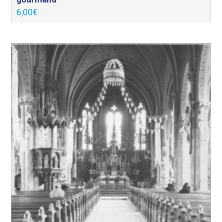
6,00
€