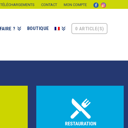
TÉLÉCHARGEMENTS
CONTACT
MON COMPTE
BOUTIQUE
0 ARTICLE(S)
FAIRE ?