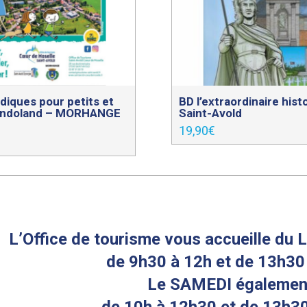
diques pour petits et
BD l’extraordinaire hist
andoland – MORHANGE
Saint-Avold
19,90
€
L’Office de tourisme vous accueille d
de 9h30 à 12h et de 13h30
Le SAMEDI égalemen
de 10h à 12h30 et de 13h30