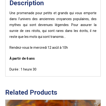
Description
12/08/2026
quantity
Une promenade pour petits et grands qui vous emporte
dans l’univers des anciennes croyances populaires, des
mythes qui sont devenues légendes. Pour assurer la
survie de ces récits, qui sont rares dans les écrits, il ne
reste que les mots qui sont transmis…
Rendez-vous le mercredi 12 août à 10h
À partir de 6 ans
Durée : 1 heure 30
Related Products