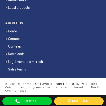
Local products
ABOUT US
Home
Contact
Our team
Downloads
Legal mentions – credit
Sales terms
© 2020 tourisme SAINT-AVOLD - SIRET : 333 059 988 00043 –
Création et programmation de sites internet : Déclic
Communication
NOUS APPELER
NOUS TROUVER