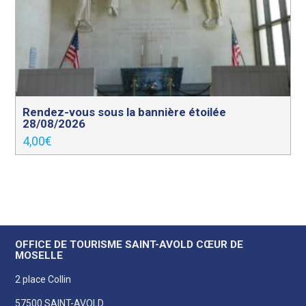
Rendez-vous sous la bannière étoilée
28/08/2026
4,00
€
OFFICE DE TOURISME SAINT-AVOLD CŒUR DE
MOSELLE
2 place Collin
57500 SAINT-AVOLD