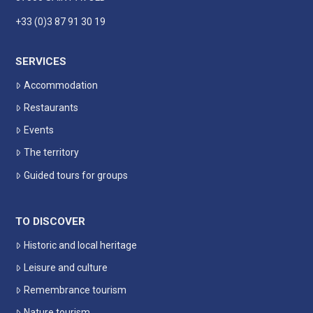
+33 (0)3 87 91 30 19
SERVICES
Accommodation
Restaurants
Events
The territory
Guided tours for groups
TO DISCOVER
Historic and local heritage
Leisure and culture
Remembrance tourism
Nature tourism