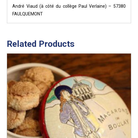
André Viaud (à côté du collège Paul Verlaine) – 57380
FAULQUEMONT
Related Products