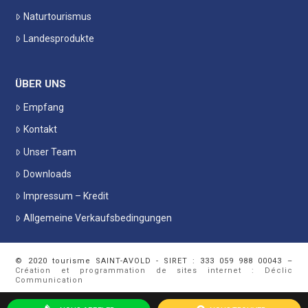
Naturtourismus
Landesprodukte
ÜBER UNS
Empfang
Kontakt
Unser Team
Downloads
Impressum – Kredit
Allgemeine Verkaufsbedingungen
© 2020 tourisme SAINT-AVOLD - SIRET : 333 059 988 00043 –
Création et programmation de sites internet : Déclic
Communication