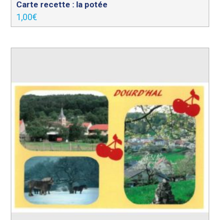
Carte recette : la potée
1,00
€