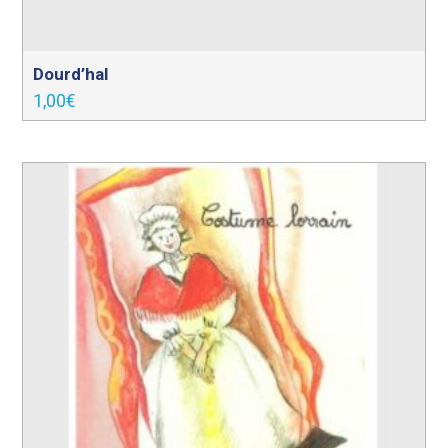
Dourd’hal
1,00
€