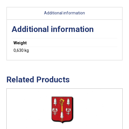
ANGLAIS
quantity
Additional information
Additional information
Weight
0,630 kg
Related Products