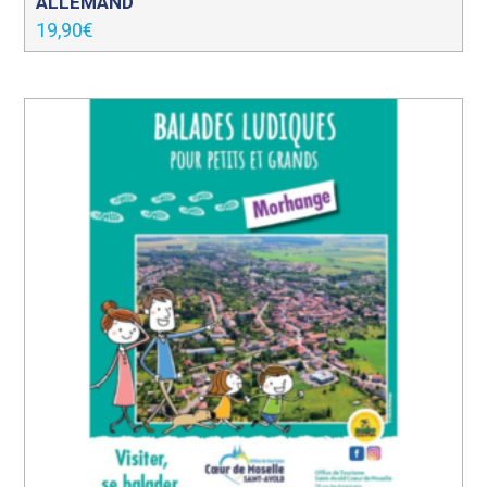
ALLEMAND
19,90
€