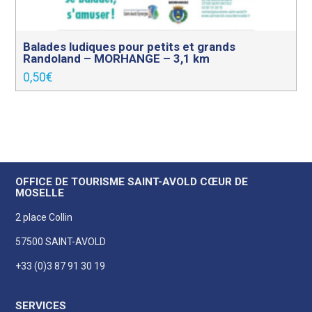
Balades ludiques pour petits et grands
Randoland – MORHANGE – 3,1 km
0,50
€
OFFICE DE TOURISME SAINT-AVOLD CŒUR DE
MOSELLE
2 place Collin
57500 SAINT-AVOLD
+33 (0)3 87 91 30 19
SERVICES