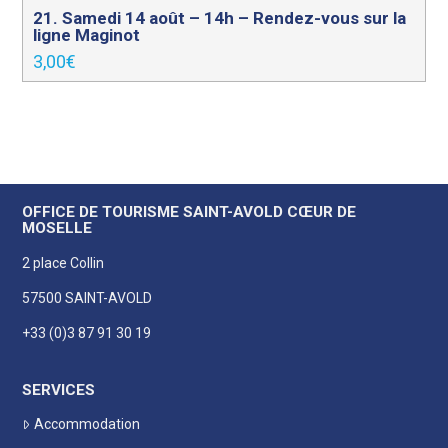
21. Samedi 14 août – 14h – Rendez-vous sur la
ligne Maginot
3,00
€
OFFICE DE TOURISME SAINT-AVOLD CŒUR DE
MOSELLE
2 place Collin
57500 SAINT-AVOLD
+33 (0)3 87 91 30 19
SERVICES
Accommodation