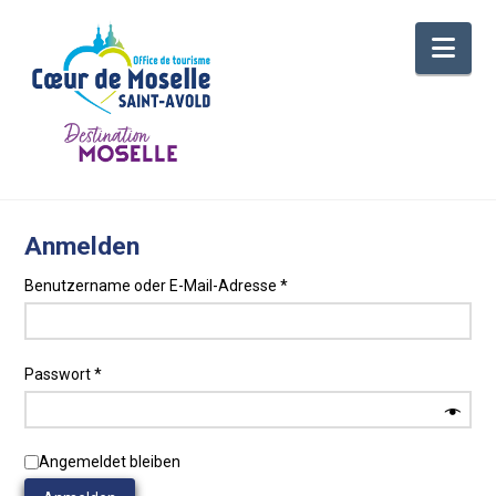
Nav
Anmelden
Erforderlich
Benutzername oder E-Mail-Adresse
*
Erforderlich
Passwort
*
Angemeldet bleiben