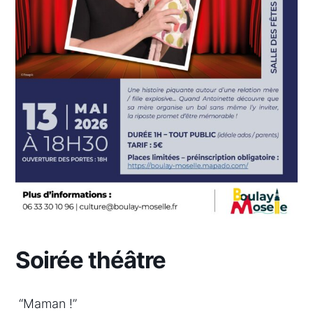
Soirée théâtre
“Maman !”