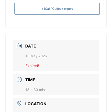
+ iCal / Outlook export
DATE
13 May 2026
Expired!
TIME
18 h 30 min
LOCATION