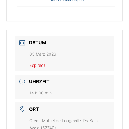
DATUM
03 März 2026
Expired!
UHRZEIT
14 h 00 min
ORT
Crédit Mutuel de Longeville-lès-Saint-
Avold (57740)