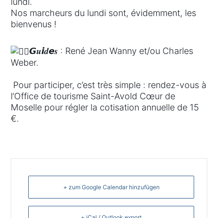
lundi.
Nos marcheurs du lundi sont, évidemment, les
bienvenus !
𝙂𝒖𝙞𝒅𝙚𝒔 :
René Jean Wanny
et/ou Charles
Weber.
Pour participer, c’est très simple : rendez-vous à
l’Office de tourisme Saint-Avold Cœur de
Moselle pour régler la cotisation annuelle de 15
€.
+ zum Google Calendar hinzufügen
+ iCal / Outlook export