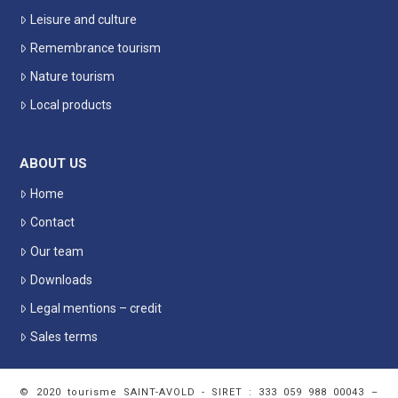
Leisure and culture
Remembrance tourism
Nature tourism
Local products
ABOUT US
Home
Contact
Our team
Downloads
Legal mentions – credit
Sales terms
© 2020 tourisme SAINT-AVOLD - SIRET : 333 059 988 00043 –