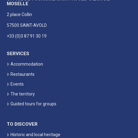
MOSELLE
2 place Collin
57500 SAINT-AVOLD
+33 (0)3 87 91 30 19
SERVICES
Accommodation
Restaurants
Events
The territory
Guided tours for groups
TO DISCOVER
Historic and local heritage