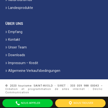
Landesprodukte
ÜBER UNS
Empfang
Kontakt
Unser Team
Downloads
Impressum – Kredit
Allgemeine Verkaufsbedingungen
© 2020 tourisme SAINT-AVOLD - SIRET : 333 059 988 00043 –
Création et programmation de sites internet : Déclic
Communication
NOUS APPELER
NOUS TROUVER