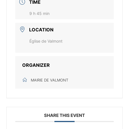
TIME
9 h 45 min
LOCATION
Église de Valmont
ORGANIZER
MAIRIE DE VALMONT
SHARE THIS EVENT