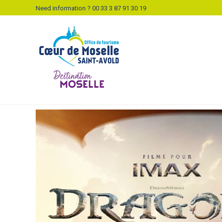
Need information ? 00 33 3 87 91 30 19