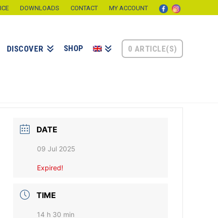
ICE
DOWNLOADS
CONTACT
MY ACCOUNT
SHOP
0 ARTICLE(S)
DISCOVER
DATE
09 Jul 2025
Expired!
TIME
14 h 30 min