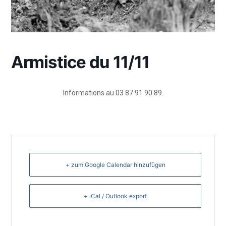
Armistice du 11/11
Informations au 03 87 91 90 89.
+ zum Google Calendar hinzufügen
+ iCal / Outlook export