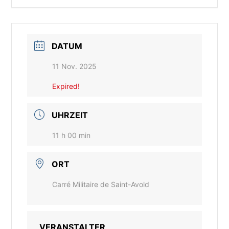
DATUM
11 Nov. 2025
Expired!
UHRZEIT
11 h 00 min
ORT
Carré Militaire de Saint-Avold
VERANSTALTER