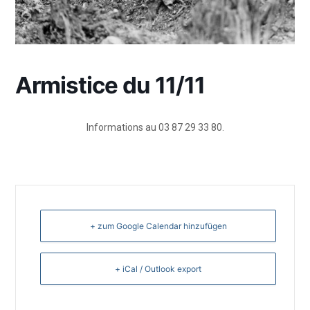
Armistice du 11/11
Informations au 03 87 29 33 80.
+ zum Google Calendar hinzufügen
+ iCal / Outlook export